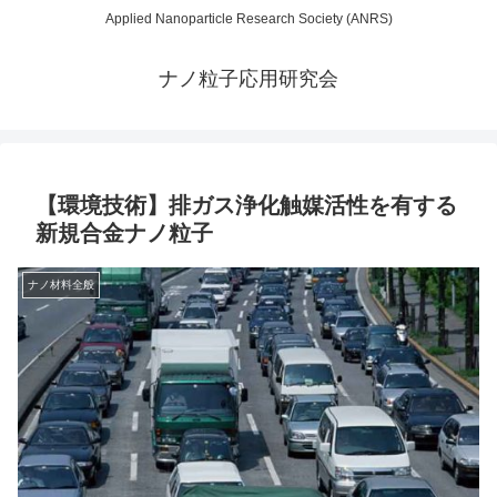
Applied Nanoparticle Research Society (ANRS)
ナノ粒子応用研究会
【環境技術】排ガス浄化触媒活性を有する
新規合金ナノ粒子
ナノ材料全般