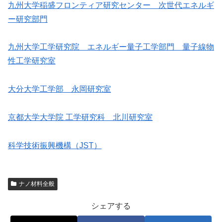
九州大学稲盛フロンティア研究センター 次世代エネルギ
ー研究部門
九州大学工学研究院 エネルギー量子工学部門 量子線物
性工学研究室
大分大学工学部 永岡研究室
京都大学大学院 工学研究科 北川研究室
科学技術振興機構（JST）
ナノ材料全般
シェアする