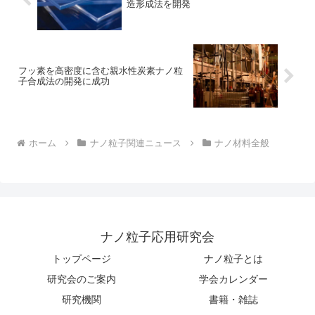
造形成法を開発
フッ素を高密度に含む親水性炭素ナノ粒
子合成法の開発に成功
ホーム
ナノ粒子関連ニュース
ナノ材料全般
ナノ粒子応用研究会
トップページ
ナノ粒子とは
研究会のご案内
学会カレンダー
研究機関
書籍・雑誌