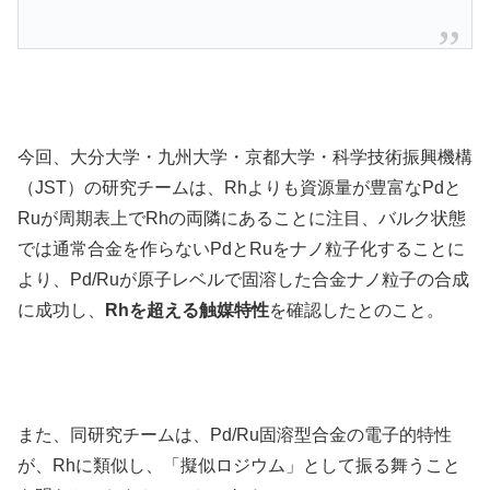
今回、大分大学・九州大学・京都大学・科学技術振興機構
（JST）の研究チームは、Rhよりも資源量が豊富なPdと
Ruが周期表上でRhの両隣にあることに注目、バルク状態
では通常合金を作らないPdとRuをナノ粒子化することに
より、Pd/Ruが原子レベルで固溶した合金ナノ粒子の合成
に成功し、
Rhを超える触媒特性
を確認したとのこと。
また、同研究チームは、Pd/Ru固溶型合金の電子的特性
が、Rhに類似し、「擬似ロジウム」として振る舞うこと