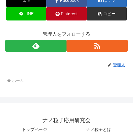
X
Facebook
はてブ
LINE
Pinterest
コピー
管理人をフォローする
管理人
ホーム
ナノ粒子応用研究会
トップページ
ナノ粒子とは