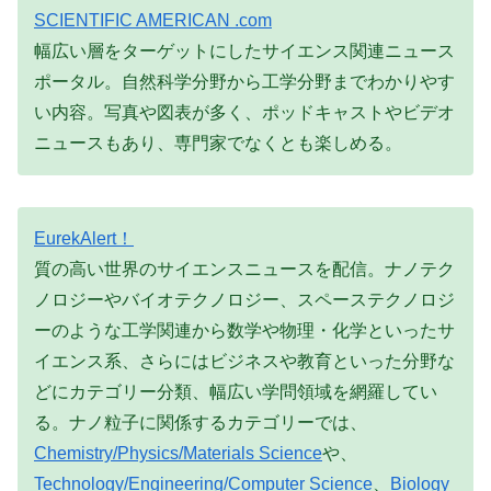
SCIENTIFIC AMERICAN .com
幅広い層をターゲットにしたサイエンス関連ニュース
ポータル。自然科学分野から工学分野までわかりやす
い内容。写真や図表が多く、ポッドキャストやビデオ
ニュースもあり、専門家でなくとも楽しめる。
EurekAlert！
質の高い世界のサイエンスニュースを配信。ナノテク
ノロジーやバイオテクノロジー、スペーステクノロジ
ーのような工学関連から数学や物理・化学といったサ
イエンス系、さらにはビジネスや教育といった分野な
どにカテゴリー分類、幅広い学問領域を網羅してい
る。ナノ粒子に関係するカテゴリーでは、
Chemistry/Physics/Materials Science
や、
Technology/Engineering/Computer Science
、
Biology