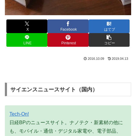
X
Facebook
はてブ
LINE
Pinterest
コピー
2016.10.09
2019.04.13
サイエンスニュースサイト（国内）
Tech-On!
日経BPのニュースサイト。ナノテク・新素材の他に
も、モバイル・通信・デジタル家電や、電子部品、