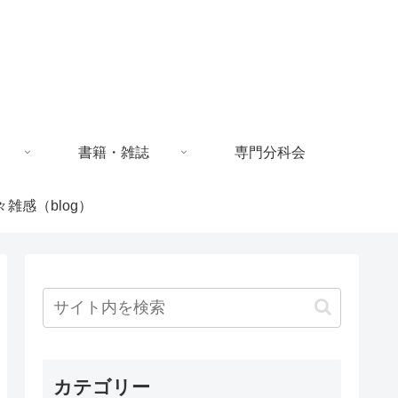
書籍・雑誌
専門分科会
々雑感（blog）
カテゴリー