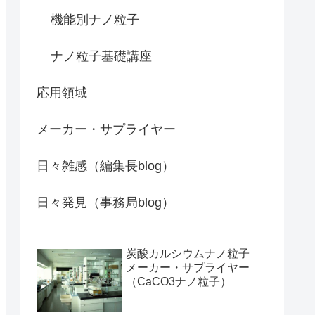
機能別ナノ粒子
ナノ粒子基礎講座
応用領域
メーカー・サプライヤー
日々雑感（編集長blog）
日々発見（事務局blog）
炭酸カルシウムナノ粒子
メーカー・サプライヤー
（CaCO3ナノ粒子）