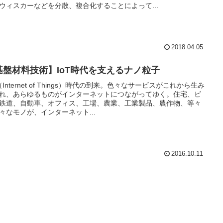
ウィスカーなどを分散、複合化することによって...
2018.04.05
基盤材料技術】IoT時代を支えるナノ粒子
T（Internet of Things）時代の到来。色々なサービスがこれから生み
れ、あらゆるものがインターネットにつながってゆく。住宅、ビ
鉄道、自動車、オフィス、工場、農業、工業製品、農作物、等々
々なモノが、インターネット...
2016.10.11