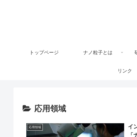
トップページ
ナノ粒子とは
リンク
応用領域
イ
応用領域
「