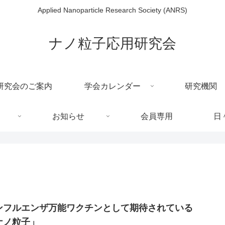
Applied Nanoparticle Research Society (ANRS)
ナノ粒子応用研究会
研究会のご案内
学会カレンダー
研究機関
お知らせ
会員専用
日
ンフルエンザ万能ワクチンとして期待されている
ナノ粒子」