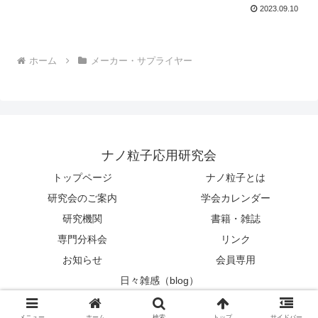
2023.09.10
ホーム
メーカー・サプライヤー
ナノ粒子応用研究会
トップページ
ナノ粒子とは
研究会のご案内
学会カレンダー
研究機関
書籍・雑誌
専門分科会
リンク
お知らせ
会員専用
日々雑感（blog）
© 2005 ナノ粒子応用研究会.
メニュー
ホーム
検索
トップ
サイドバー