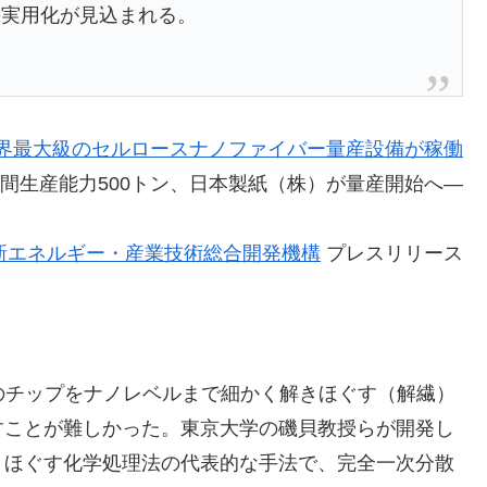
の実用化が見込まれる。
界最大級のセルロースナノファイバー量産設備が稼働
間生産能力500トン、日本製紙（株）が量産開始へ―
新エネルギー・産業技術総合開発機構
プレスリリース
のチップをナノレベルまで細かく解きほぐす（解繊）
すことが難しかった。東京大学の磯貝教授らが開発し
きほぐす化学処理法の代表的な手法で、完全一次分散