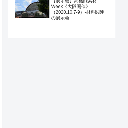
【展示会】高機能素材
Week《大阪開催》
（2020.10.7-9）-材料関連
の展示会