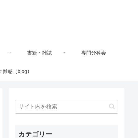
書籍・雑誌
専門分科会
々雑感（blog）
カテゴリー