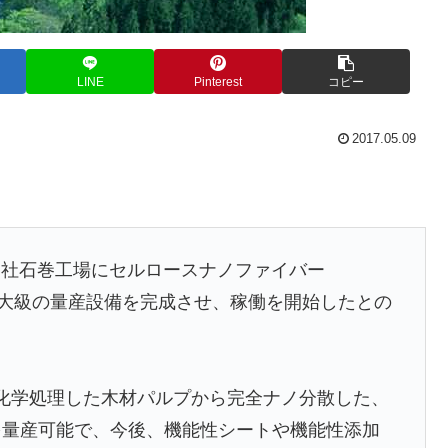
LINE
Pinterest
コピー
2017.05.09
社石巻工場にセルロースナノファイバー
界最大級の量産設備を完成させ、稼働を開始したとの
り化学処理した木材パルプから完全ナノ分散した、
を量産可能で、今後、機能性シートや機能性添加