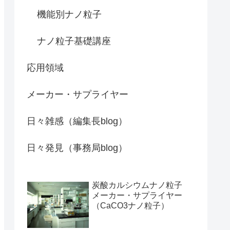
機能別ナノ粒子
ナノ粒子基礎講座
応用領域
メーカー・サプライヤー
日々雑感（編集長blog）
日々発見（事務局blog）
炭酸カルシウムナノ粒子
メーカー・サプライヤー
（CaCO3ナノ粒子）