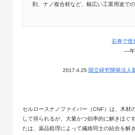
剤、ナノ複合材など、幅広い工業用途で
石巻で世
―年
2017.4.25
国立研究開発法人
セルロースナノファイバー（CNF）は、木材
して得られるが、大量かつ効率的に解きほぐ
たは、薬品処理によって繊維同士の結合を解