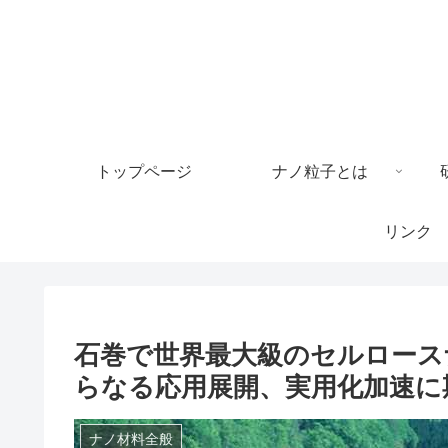
トップページ
ナノ粒子とは
リンク
石巻で世界最大級のセルロース
らなる応用展開、実用化加速に
ナノ材料全般