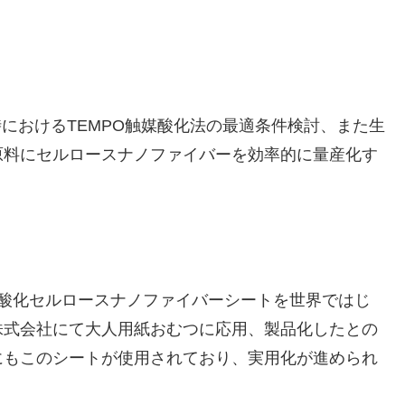
。
時におけるTEMPO触媒酸化法の最適条件検討、また生
原料にセルロースナノファイバーを効率的に量産化す
O酸化セルロースナノファイバーシートを世界ではじ
株式会社にて大人用紙おむつに応用、製品化したとの
にもこのシートが使用されており、実用化が進められ