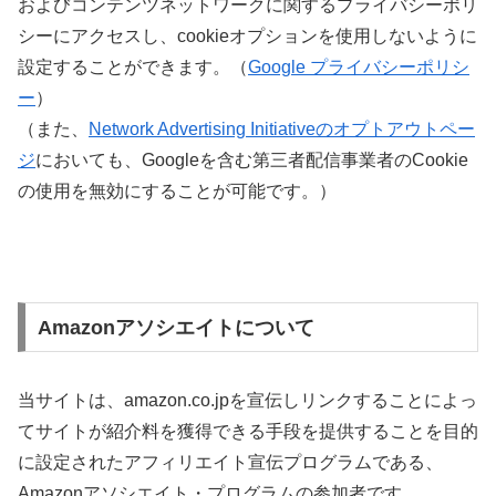
およびコンテンツネットワークに関するプライバシーポリ
シーにアクセスし、cookieオプションを使用しないように
設定することができます。（
Google プライバシーポリシ
ー
）
（また、
Network Advertising Initiativeのオプトアウトペー
ジ
においても、Googleを含む第三者配信事業者のCookie
の使用を無効にすることが可能です。）
Amazonアソシエイトについて
当サイトは、amazon.co.jpを宣伝しリンクすることによっ
てサイトが紹介料を獲得できる手段を提供することを目的
に設定されたアフィリエイト宣伝プログラムである、
Amazonアソシエイト・プログラムの参加者です。