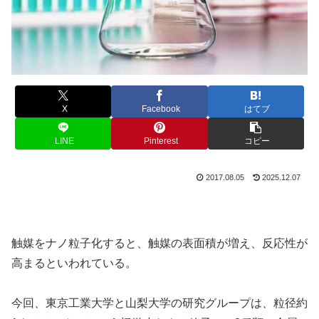
X
Facebook
はてブ
LINE
Pinterest
コピー
2017.08.05
2025.12.07
触媒をナノ粒子化すると、触媒の表面積が増え、反応性が
高まるといわれている。
今回、東京工業大学と山梨大学の研究グループは、粒径約