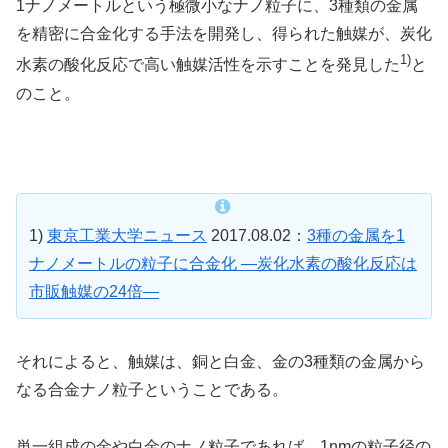
1ナノメートルという極微小なナノ粒子に、3種類の金属
を精密に合金化する手法を開発し、得られた触媒が、炭化
1)
水素の酸化反応で高い触媒活性を示すことを発見した
と
のこと。
1)
東京工業大学ニュース
2017.08.02：
3種の金属を1
ナノメートルの粒子に合金化 ―炭化水素の酸化反応は
市販触媒の24倍―
それによると、触媒は、銅と白金、金の3種類の金属から
なる合金ナノ粒子ということである。
単一組成の金や白金のナノ粒子であれば、1nmの粒子径の