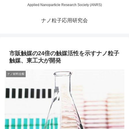
Applied Nanoparticle Research Society (ANRS)
ナノ粒子応用研究会
市販触媒の24倍の触媒活性を示すナノ粒子
触媒、東工大が開発
ナノ材料全般