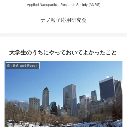
Applied Nanoparticle Research Society (ANRS)
ナノ粒子応用研究会
大学生のうちにやっておいてよかったこと
日々雑感（編集長blog）