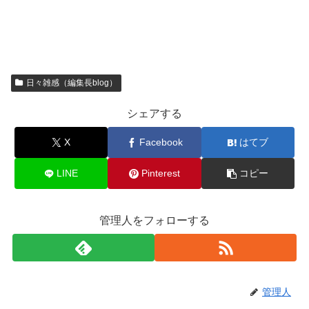
日々雑感（編集長blog）
シェアする
X
Facebook
はてブ
LINE
Pinterest
コピー
管理人をフォローする
管理人