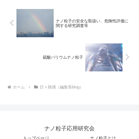
ナノ粒子の安全な取扱い、危険性評価に
関する研究調査等
硫酸バリウムナノ粒子
ホーム
日々雑感（編集長blog）
ナノ粒子応用研究会
トップページ
ナノ粒子とは