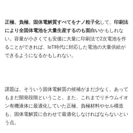
正極、負極、固体電解質すべてをナノ粒子化
して、
印刷法
により
全固体電池を大量生産するのも面白い
かもしれな
い。容量が小さくても安価に大量に印刷法で2次電池を作
ることができれば、IoT時代に対応した電池の大量供給が
できるようになるかもしれない。
課題は、そういう固体電解質の候補がまだ少なく、あって
もまだ開発段階ということ。また、これまでリチウムイオ
ン有機液体に最適化していた正極、負極材料やセル構造
も、固体電解質に合わせて最適化しなければならないとい
う点。