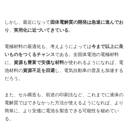
しかし、最近になって
固体電解質の開発は急速に進んでお
り
、
実用化に近づいてきている
。
電極材料の最適化も、考えようによっては
今まで以上に良
いものをつくるチャンス
である。全固体電池の電極材料
に、
資源も豊富で安価な材料
が使われるようになれば、電
池材料の
資源不足を回避
し、電気自動車の普及も加速する
だろう。
また、セル構造も、前述の印刷法など、これまでに液体の
電解質ではできなかった方法が使えるようになれば、より
簡単に、より安価に電池を製造できる可能性を秘めてい
る。