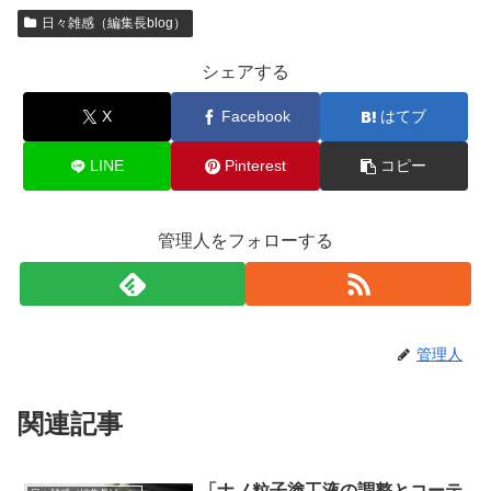
日々雑感（編集長blog）
シェアする
X
Facebook
はてブ
LINE
Pinterest
コピー
管理人をフォローする
管理人
関連記事
「ナノ粒子塗工液の調整とコーテ