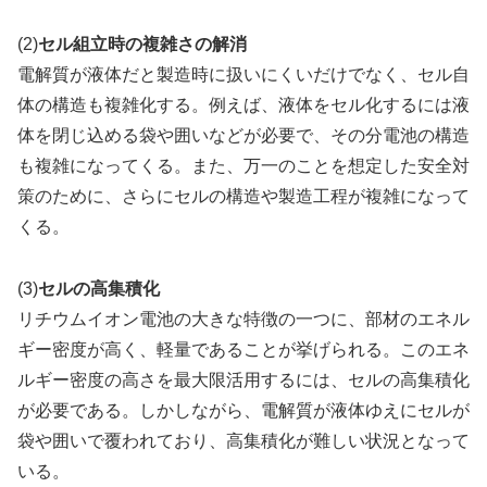
(2)
セル組立時の複雑さの解消
電解質が液体だと製造時に扱いにくいだけでなく、セル自
体の構造も複雑化する。例えば、液体をセル化するには液
体を閉じ込める袋や囲いなどが必要で、その分電池の構造
も複雑になってくる。また、万一のことを想定した安全対
策のために、さらにセルの構造や製造工程が複雑になって
くる。
(3)
セルの高集積化
リチウムイオン電池の大きな特徴の一つに、部材のエネル
ギー密度が高く、軽量であることが挙げられる。このエネ
ルギー密度の高さを最大限活用するには、セルの高集積化
が必要である。しかしながら、電解質が液体ゆえにセルが
袋や囲いで覆われており、高集積化が難しい状況となって
いる。