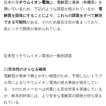
従来の
リチウムイオン電池
は、
電解質に液体（有機系）を
用いている
ため、下記のような課題が残されているが、
電
解質を固体にすることにより、これらの課題をすべて解決
できる可能性
がある。そのため最近注目が集まっており、
急ピッチで開発が進められている。
従来型リチウムイオン電池の一般的課題
(1)
安全性のさらなる確保
電解質が液体で燃えやすい物質のため、予期しないトラブ
ル等によるリチウムイオン電池の発火事故が発生してい
る。そのためメーカーは何重にも安全対策を実施している
が、根本的対策には、より安全な電解質の開発が待ち望ま
れている。