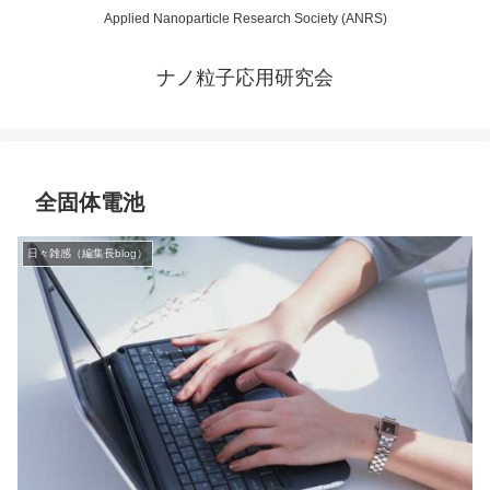
Applied Nanoparticle Research Society (ANRS)
ナノ粒子応用研究会
全固体電池
日々雑感（編集長blog）