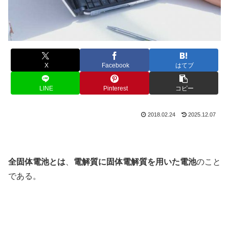
X
Facebook
はてブ
LINE
Pinterest
コピー
2018.02.24
2025.12.07
全固体電池とは
、
電解質に固体電解質を用いた電池
のこと
である。