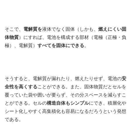
そこで、
電解質を
液体でなく固体（しかも、
燃えにくい固
体物質
）にすれば、電池を構成する部材（電極（正極・負
極）、電解質）
すべてを固体にできる
。
そうすると、電解質が漏れたり、燃えたりせず、電池の
安
全性を高くする
ことができる。また、固体物質だとセルを
覆っていた袋や囲いが要らず、その分スペースを減らすこ
とができる。セルの
構造自体もシンプル
にでき、積層化や
シート化しやすく高集積化も容易になるだろうという発想
である。