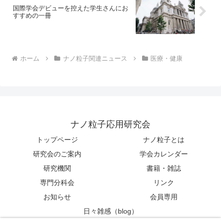
国際学会デビューを控えた学生さんにお
すすめの一冊
ホーム
ナノ粒子関連ニュース
医療・健康
ナノ粒子応用研究会
トップページ
ナノ粒子とは
研究会のご案内
学会カレンダー
研究機関
書籍・雑誌
専門分科会
リンク
お知らせ
会員専用
日々雑感（blog）