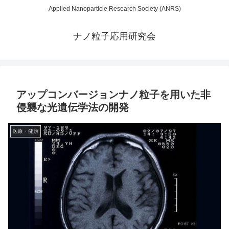
Applied Nanoparticle Research Society (ANRS)
ナノ粒子応用研究会
アップコンバージョンナノ粒子を用いた非
侵襲な光遺伝学法の開発
医療・健康