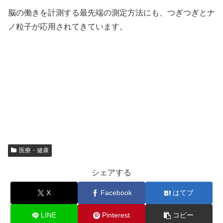
脳の働きを計測する最先端の測定方法にも、つぎつぎとナ
ノ粒子が応用されてきています。
医療・健康
シェアする
X
Facebook
はてブ
LINE
Pinterest
コピー