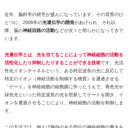
近年、脳科学の研究が盛んになっています。その背景のひ
とつに、2006年の
光遺伝学の開発
があげられ、それ以
降、脳の
神経回路の活動
などが次々と明らかになってきて
います。
光遺伝学とは
、
光を当てることによって神経細胞の活動を
活性化したり抑制したりすることができる技術
です。光活
性化イオンチャネルという、ある特定波長の光に反応して
特定のイオン（神経活動を制御する物質）を通過させる
「ゲート」を神経細胞の細胞膜に作ったうえで、青色光や
緑色光といった特定波長の光を照射してゲートを開き、イ
オンを通過させることにより、神経細胞の活動を制御しま
す。
この方法では、例えば脳内のある部位の神経細胞の働きを