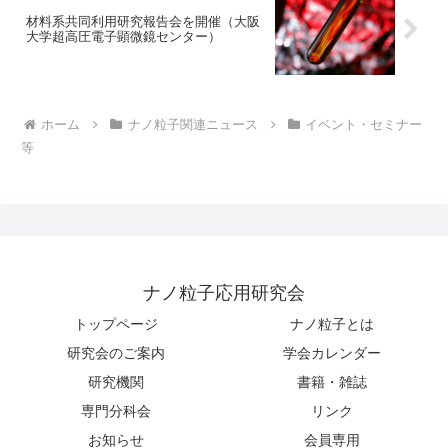
材料系共同利用研究報告会を開催（大阪
大学超高圧電子顕微鏡センター）
ホーム
ナノ粒子関連ニュース
イベント・セミナー
等
ナノ粒子応用研究会
トップページ
ナノ粒子とは
研究会のご案内
学会カレンダー
研究機関
書籍・雑誌
専門分科会
リンク
お知らせ
会員専用