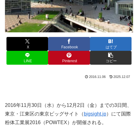
X
Facebook
はてブ
LINE
Pinterest
コピー
2016.11.06
2025.12.07
2016年11月30日（水）から12月2日（金）までの3日間、
東京・江東区の東京ビッグサイト（
bigsight.jp
）にて国際
粉体工業展2016（POWTEX）が開催される。