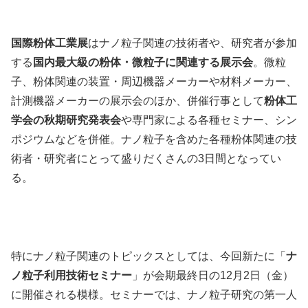
国際粉体工業展
はナノ粒子関連の技術者や、研究者が参加
する
国内最大級の粉体・微粒子に関連する展示会
。微粒
子、粉体関連の装置・周辺機器メーカーや材料メーカー、
計測機器メーカーの展示会のほか、併催行事として
粉体工
学会の秋期研究発表会
や専門家による各種セミナー、シン
ポジウムなどを併催。ナノ粒子を含めた各種粉体関連の技
術者・研究者にとって盛りだくさんの3日間となってい
る。
特にナノ粒子関連のトピックスとしては、今回新たに「
ナ
ノ粒子利用技術セミナー
」が会期最終日の12月2日（金）
に開催される模様。セミナーでは、ナノ粒子研究の第一人