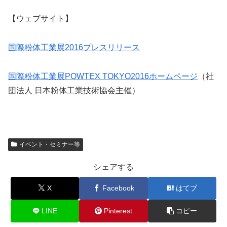
【ウェブサイト】
国際粉体工業展2016プレスリリース
国際粉体工業展POWTEX TOKYO2016ホームページ
（社
団法人 日本粉体工業技術協会主催）
イベント・セミナー等
シェアする
X
Facebook
はてブ
LINE
Pinterest
コピー