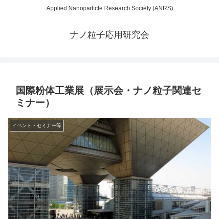
Applied Nanoparticle Research Society (ANRS)
ナノ粒子応用研究会
国際粉体工業展（展示会・ナノ粒子関連セ
ミナー）
イベント・セミナー等