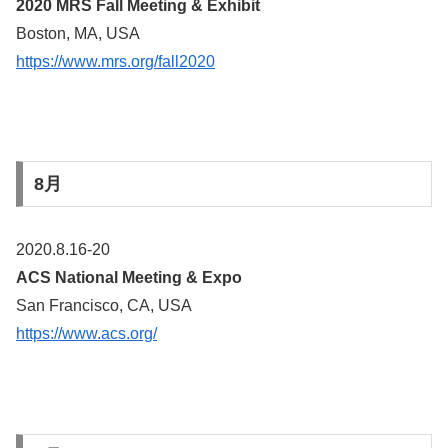
2020 MRS Fall Meeting & Exhibit
Boston, MA, USA
https://www.mrs.org/fall2020
8月
2020.8.16-20
ACS National Meeting & Expo
San Francisco, CA, USA
https://www.acs.org/