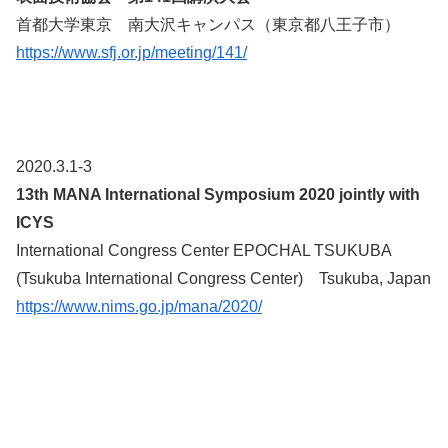
首都大学東京 南大沢キャンパス（東京都八王子市）
https://www.sfj.or.jp/meeting/141/
2020.3.1-3
13th MANA International Symposium 2020 jointly with
ICYS
International Congress Center EPOCHAL TSUKUBA
(Tsukuba International Congress Center) Tsukuba, Japan
https://www.nims.go.jp/mana/2020/