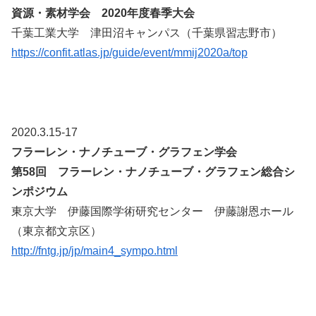
資源・素材学会 2020年度春季大会
千葉工業大学 津田沼キャンパス（千葉県習志野市）
https://confit.atlas.jp/guide/event/mmij2020a/top
2020.3.15-17
フラーレン・ナノチューブ・グラフェン学会
第58回 フラーレン・ナノチューブ・グラフェン総合シ
ンポジウム
東京大学 伊藤国際学術研究センター 伊藤謝恩ホール
（東京都文京区）
http://fntg.jp/jp/main4_sympo.html