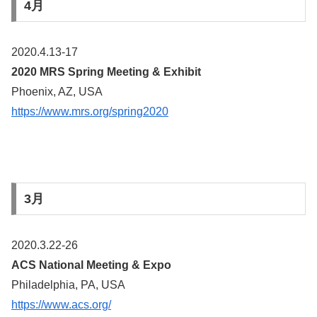
4月
2020.4.13-17
2020 MRS Spring Meeting & Exhibit
Phoenix, AZ, USA
https://www.mrs.org/spring2020
3月
2020.3.22-26
ACS National Meeting & Expo
Philadelphia, PA, USA
https://www.acs.org/