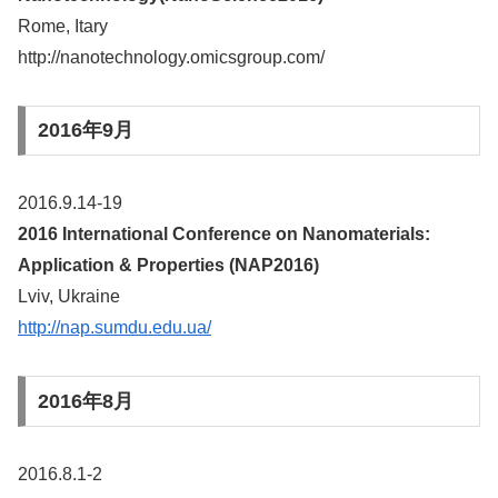
Rome, Itary
http://nanotechnology.omicsgroup.com/
2016年9月
2016.9.14-19
2016 International Conference on Nanomaterials:
Application & Properties (NAP2016)
Lviv, Ukraine
http://nap.sumdu.edu.ua/
2016年8月
2016.8.1-2